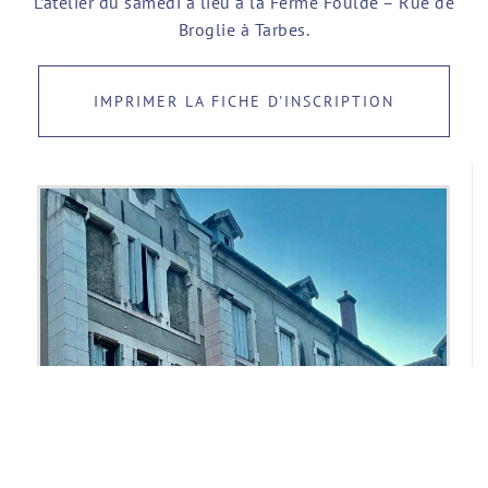
L’atelier du samedi a lieu à la Ferme Foulde – Rue de
Broglie à Tarbes.
IMPRIMER LA FICHE D'INSCRIPTION