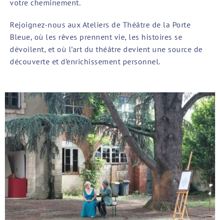
votre cheminement.
Rejoignez-nous aux Ateliers de Théâtre de la Porte
Bleue, où les rêves prennent vie, les histoires se
dévoilent, et où l’art du théâtre devient une source de
découverte et d’enrichissement personnel.